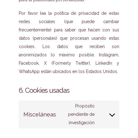
Por favor lea la política de privacidad de estas
redes sociales (que puede cambiar
frecuentemente) para saber que hacen con sus
datos (personales) que procesan usando estas
cookies. Los datos que reciben son
anonimizados lo máximo posible. Instagram,
Facebook, X (Formerly Twitter), LinkedIn y
WhatsApp están ubicados en los Estados Unidos.
6. Cookies usadas
Propósito
Misceláneas
pendiente de
Consent
investigación
to
service