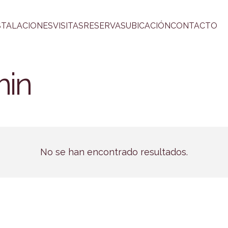
STALACIONES
VISITAS
RESERVAS
UBICACIÓN
CONTACTO
min
No se han encontrado resultados.