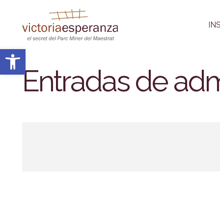
IN
Abrir barra de herramientas
Entradas de ad